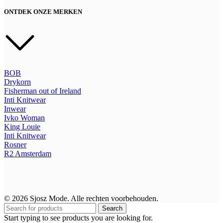
ONTDEK ONZE MERKEN
BOB
Drykorn
Fisherman out of Ireland
Inti Knitwear
Inwear
Ivko Woman
King Louie
Inti Knitwear
Rosner
R2
Amsterdam
© 2026 Sjosz Mode. Alle rechten voorbehouden.
Search
Start typing to see products you are looking for.