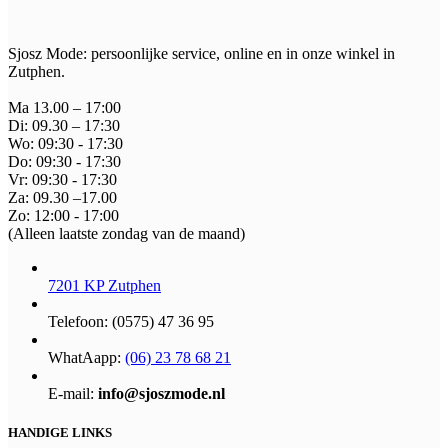
Sjosz Mode: persoonlijke service, online en in onze winkel in
Zutphen.
Ma 13.00 – 17:00
Di: 09.30 – 17:30
Wo: 09:30 - 17:30
Do: 09:30 - 17:30
Vr: 09:30 - 17:30
Za: 09.30 –17.00
Zo: 12:00 - 17:00
(Alleen laatste zondag van de maand)
7201 KP Zutphen
Telefoon: (0575) 47 36 95
WhatAapp:
(06) 23 78 68 21
E-mail:
info@sjoszmode.nl
HANDIGE LINKS