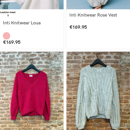
Inti Knitwear Rose Vest
Inti Knitwear Loua
€
169.95
€
169.95