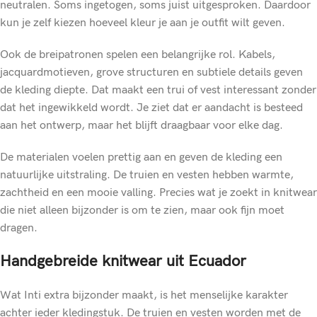
neutralen. Soms ingetogen, soms juist uitgesproken. Daardoor
kun je zelf kiezen hoeveel kleur je aan je outfit wilt geven.
Ook de breipatronen spelen een belangrijke rol. Kabels,
jacquardmotieven, grove structuren en subtiele details geven
de kleding diepte. Dat maakt een trui of vest interessant zonder
dat het ingewikkeld wordt. Je ziet dat er aandacht is besteed
aan het ontwerp, maar het blijft draagbaar voor elke dag.
De materialen voelen prettig aan en geven de kleding een
natuurlijke uitstraling. De truien en vesten hebben warmte,
zachtheid en een mooie valling. Precies wat je zoekt in knitwear
die niet alleen bijzonder is om te zien, maar ook fijn moet
dragen.
Handgebreide knitwear uit Ecuador
Wat Inti extra bijzonder maakt, is het menselijke karakter
achter ieder kledingstuk. De truien en vesten worden met de