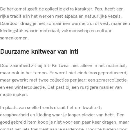
De herkomst geeft de collectie extra karakter. Peru heeft een
rijke traditie in het werken met alpaca en natuurlijke vezels.
Daardoor draag je niet zomaar een warme trui of vest, maar een
kledingstuk waarin materiaal, vakmanschap en cultuur
samenkomen.
Duurzame knitwear van Inti
Duurzaamheid zit bij Inti Knitwear niet alleen in het materiaal,
maar ook in het tempo. Er wordt niet eindeloos geproduceerd,
maar gewerkt met twee collecties per jaar: een zomercollectie
en een wintercollectie. Dat past bij een rustigere manier van
mode maken.
In plaats van snelle trends draait het om kwaliteit,
draagbaarheid en kleding waar je langer plezier van hebt. Een
goed gebreid item koop je niet voor een paar keer dragen, maar
omdat het iets toevoegt aan je garderobe. Door te kiezen voor