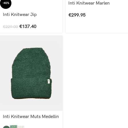
Inti Knitwear Marlen
-40%
Inti Knitwear Jip
€
299.95
€
137.40
€
229.00
Inti Knitwear Muts Medellin