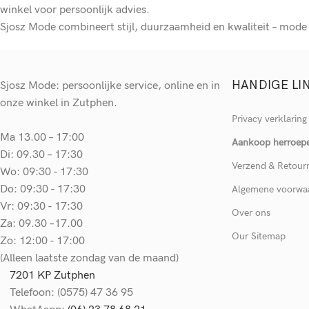
winkel voor persoonlijk advies.
Sjosz Mode combineert stijl, duurzaamheid en kwaliteit – mod
HANDIGE LI
Sjosz Mode: persoonlijke service, online en in
onze winkel in Zutphen.
Privacy verklaring
Ma 13.00 – 17:00
Aankoop herroep
Di: 09.30 – 17:30
Verzend & Retour
Wo: 09:30 - 17:30
Do: 09:30 - 17:30
Algemene voorwa
Vr: 09:30 - 17:30
Over ons
Za: 09.30 –17.00
Our Sitemap
Zo: 12:00 - 17:00
(Alleen laatste zondag van de maand)
7201 KP Zutphen
Telefoon: (0575) 47 36 95