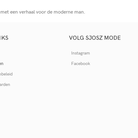
e met een verhaal voor de moderne man.
NKS
VOLG SJOSZ MODE
Instagram
en
Facebook
nbeleid
arden