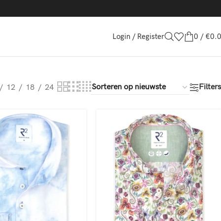
Login / Register
0
/
€
0.
Filters
12
18
24