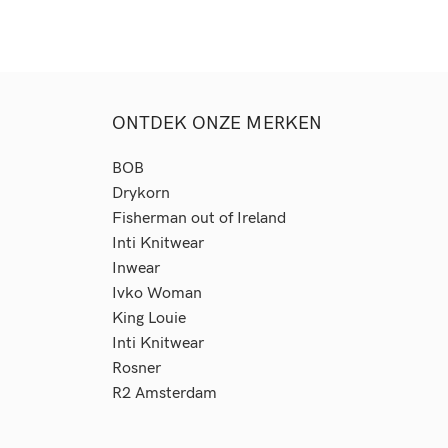
ONTDEK ONZE MERKEN
BOB
Drykorn
Fisherman out of Ireland
Inti Knitwear
Inwear
Ivko Woman
King Louie
Inti Knitwear
Rosner
R2
Amsterdam