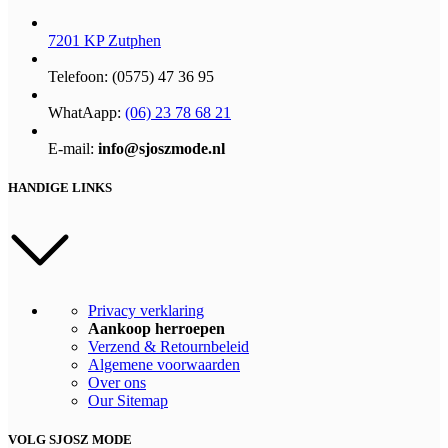
7201 KP Zutphen
Telefoon: (0575) 47 36 95
WhatAapp:
(06) 23 78 68 21
E-mail:
info@sjoszmode.nl
HANDIGE LINKS
Privacy verklaring
Aankoop herroepen
Verzend & Retournbeleid
Algemene voorwaarden
Over ons
Our Sitemap
VOLG SJOSZ MODE