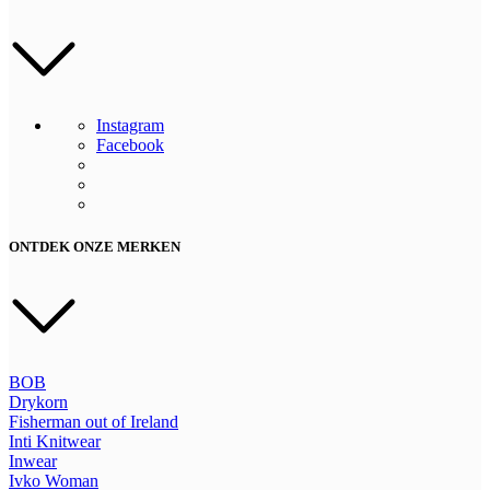
Instagram
Facebook
ONTDEK ONZE MERKEN
BOB
Drykorn
Fisherman out of Ireland
Inti Knitwear
Inwear
Ivko Woman