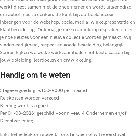
werkt direct samen met de ondernemer en wordt uitgenodigd
om actief mee te denken. Je kunt bijvoorbeeld ideeën
inbrengen voor de webshop, social media, winkelpresentatie en
klantbenadering. Ook mag je mee naar inkoopafspraken en leer
je hoe keuzes voor een nieuwe collectie worden gemaakt. Wij
vinden eerlijkheid, respect en goede begeleiding belangrijk.
Samen kijken we welke werkzaamheden het beste passen bij
jouw opleiding, leerdoelen en ontwikkeling.
Handig om te weten
Stagevergoeding: €100–€300 per maand
Reiskosten worden vergoed
Kleding wordt vergoed
Per 01-08-2026: geschikt voor niveau 4 Ondernemen en/of
Dienstverlening.
Lijkt het je leuk om stage bij ons te lopen of wil je eerst wat