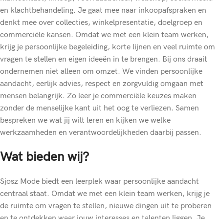
en klachtbehandeling. Je gaat mee naar inkoopafspraken en
denkt mee over collecties, winkelpresentatie, doelgroep en
commerciële kansen. Omdat we met een klein team werken,
krijg je persoonlijke begeleiding, korte lijnen en veel ruimte om
vragen te stellen en eigen ideeën in te brengen. Bij ons draait
ondernemen niet alleen om omzet. We vinden persoonlijke
aandacht, eerlijk advies, respect en zorgvuldig omgaan met
mensen belangrijk. Zo leer je commerciële keuzes maken
zonder de menselijke kant uit het oog te verliezen. Samen
bespreken we wat jij wilt leren en kijken we welke
werkzaamheden en verantwoordelijkheden daarbij passen.
Wat bieden wij?
Sjosz Mode biedt een leerplek waar persoonlijke aandacht
centraal staat. Omdat we met een klein team werken, krijg je
de ruimte om vragen te stellen, nieuwe dingen uit te proberen
en te ontdekken waar jouw interesses en talenten liggen. Je