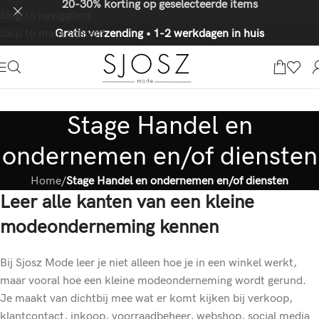
20-30% korting op geselecteerde items
Skip to navigation
Skip to main content
Gratis verzending • 1-2 werkdagen in huis
Stage Handel en
ondernemen en/of diensten
Home
/
Stage Handel en ondernemen en/of diensten
Leer alle kanten van een kleine
modeonderneming kennen
Bij Sjosz Mode leer je niet alleen hoe je in een winkel werkt,
maar vooral hoe een kleine modeonderneming wordt gerund.
Je maakt van dichtbij mee wat er komt kijken bij verkoop,
klantcontact, inkoop, voorraadbeheer, webshop, social media