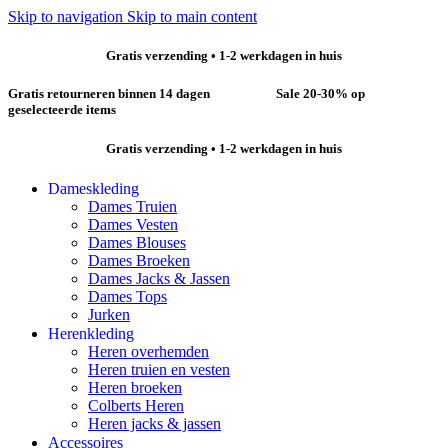
Skip to navigation
Skip to main content
20-30% korting op geselecteerde items
Gratis verzending • 1-2 werkdagen in huis
Gratis retourneren binnen 14 dagen
Sale 20-30% op
geselecteerde items
Gratis verzending • 1-2 werkdagen in huis
Dameskleding
Dames Truien
Dames Vesten
Dames Blouses
Dames Broeken
Dames Jacks & Jassen
Dames Tops
Jurken
Herenkleding
Heren overhemden
Heren truien en vesten
Heren broeken
Colberts Heren
Heren jacks & jassen
Accessoires