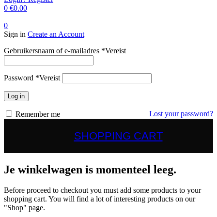
0
€
0.00
0
Sign in
Create an Account
Gebruikersnaam of e-mailadres
*
Vereist
Password
*
Vereist
Log in
Lost your password?
Remember me
SHOPPING CART
Je winkelwagen is momenteel leeg.
Before proceed to checkout you must add some products to your
shopping cart. You will find a lot of interesting products on our
"Shop" page.