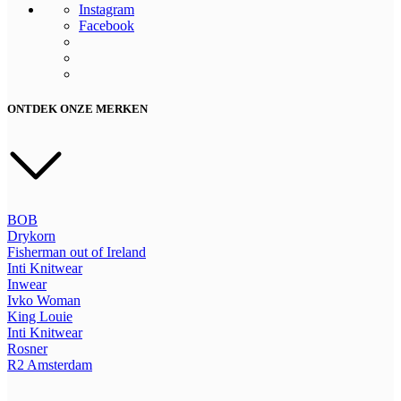
Instagram
Facebook
ONTDEK ONZE MERKEN
BOB
Drykorn
Fisherman out of Ireland
Inti Knitwear
Inwear
Ivko Woman
King Louie
Inti Knitwear
Rosner
R2
Amsterdam