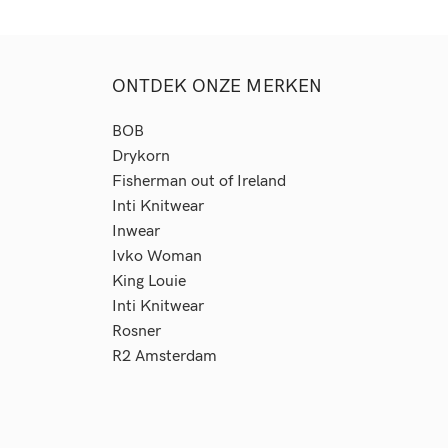
ONTDEK ONZE MERKEN
BOB
Drykorn
Fisherman out of Ireland
Inti Knitwear
Inwear
Ivko Woman
King Louie
Inti Knitwear
Rosner
R2
Amsterdam