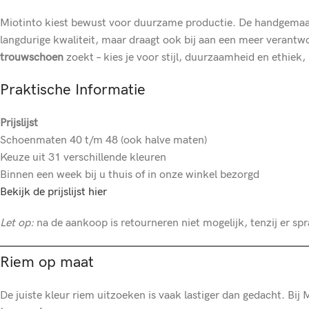
Miotinto kiest bewust voor duurzame productie. De handgemaakte
langdurige kwaliteit, maar draagt ook bij aan een meer verant
trouwschoen
zoekt – kies je voor stijl, duurzaamheid en ethiek, 
Praktische Informatie
Prijslijst
Schoenmaten 40 t/m 48 (ook halve maten)
Keuze uit 31 verschillende kleuren
Binnen een week bij u thuis of in onze winkel bezorgd
Bekijk de prijslijst hier
Let op:
na de aankoop is retourneren niet mogelijk, tenzij er s
Riem op maat
De juiste kleur riem uitzoeken is vaak lastiger dan gedacht. Bij