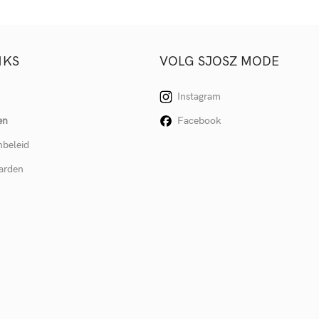
NKS
VOLG SJOSZ MODE
Instagram
en
Facebook
nbeleid
arden