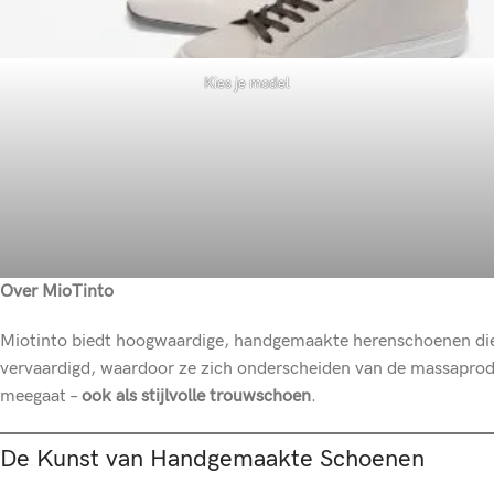
Kies je model
Over MioTinto
Miotinto biedt hoogwaardige, handgemaakte herenschoenen die
vervaardigd, waardoor ze zich onderscheiden van de massaprodu
meegaat –
ook als stijlvolle trouwschoen
.
De Kunst van Handgemaakte Schoenen