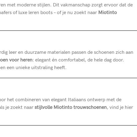
en met moderne stijlen. Dit vakmanschap zorgt ervoor dat de
afers of luxe leren boots – of je nu zoekt naar
Miotinto
rdig leer en duurzame materialen passen de schoenen zich aan
oen voor heren
: elegant én comfortabel, de hele dag door.
n een unieke uitstraling heeft.
 Door het combineren van elegant Italiaans ontwerp met de
als je zoekt naar
stijlvolle Miotinto trouwschoenen
, vind je hier