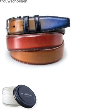
trouwschoenen
.