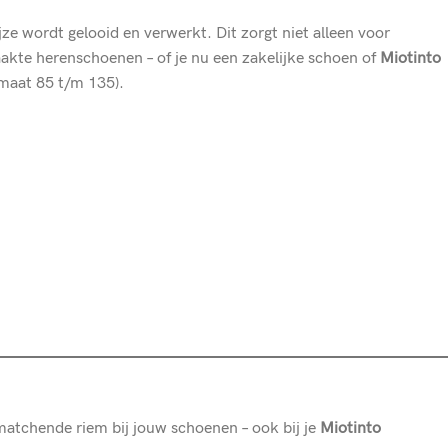
e wordt gelooid en verwerkt. Dit zorgt niet alleen voor
akte herenschoenen – of je nu een zakelijke schoen of
Miotinto
 (maat 85 t/m 135).
 matchende riem bij jouw schoenen – ook bij je
Miotinto