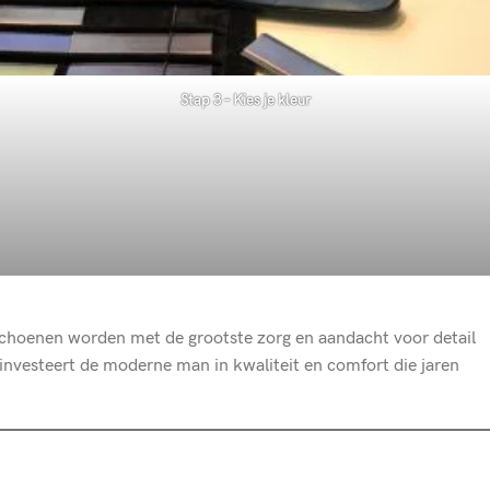
Stap 3 – Kies je kleur
hoenen worden met de grootste zorg en aandacht voor detail
nvesteert de moderne man in kwaliteit en comfort die jaren