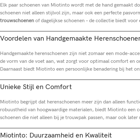
Elk paar schoenen van Miotinto wordt met de hand gemaakt doo
schoenen niet alleen stijlvol zijn, maar ook een perfecte pasvorm
trouwschoenen
of dagelijkse schoenen – de collectie biedt voor
Voordelen van Handgemaakte Herenschoene
Handgemaakte herenschoenen zijn niet zomaar een mode-accesso
de vorm van de voet aan, wat zorgt voor optimaal comfort en o
Daarnaast biedt Miotinto een persoonlijke benadering bij het o
Unieke Stijl en Comfort
Miotinto begrijpt dat herenschoenen meer zijn dan alleen functi
robuustheid van hoogwaardige materialen, biedt Miotinto een coll
schoenen die niet alleen bij je trouwpak passen, maar ook lat
Miotinto: Duurzaamheid en Kwaliteit