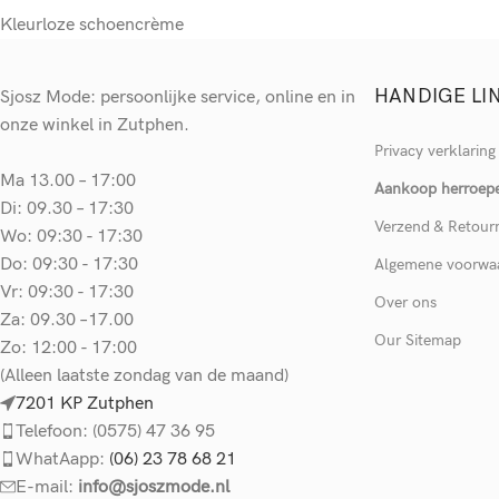
Kleurloze schoencrème
HANDIGE LI
Sjosz Mode: persoonlijke service, online en in
onze winkel in Zutphen.
Privacy verklaring
Ma 13.00 – 17:00
Aankoop herroep
Di: 09.30 – 17:30
Verzend & Retour
Wo: 09:30 - 17:30
Do: 09:30 - 17:30
Algemene voorwa
Vr: 09:30 - 17:30
Over ons
Za: 09.30 –17.00
Our Sitemap
Zo: 12:00 - 17:00
(Alleen laatste zondag van de maand)
7201 KP Zutphen
Telefoon: (0575) 47 36 95
WhatAapp:
(06) 23 78 68 21
E-mail:
info@sjoszmode.nl