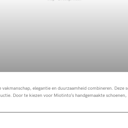
 vakmanschap, elegantie en duurzaamheid combineren. Deze sc
ctie. Door te kiezen voor Miotinto’s handgemaakte schoenen, i