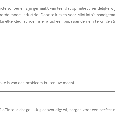
 schoenen zijn gemaakt van leer dat op milieuvriendelijke wijz
woorde mode-industrie. Door te kiezen voor Miotinto’s handgema
bij elke kleur schoen is er altijd een bijpassende riem te krijgen
prake is van een probleem buiten uw macht.
 MioTinto is dat gelukkig eenvoudig: wij zorgen voor een perfect