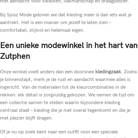
met aandacht voor kwaliteit, vakmanschap en draagplezier.
Bij Sjosz Mode geloven we dat kleding meer is dan iets wat je
aantrekt. Het is een manier om jezelf te laten zien –
comfortabel, stijlvol en helemaal eigen.
Een unieke modewinkel in het hart van
Zutphen
Onze winkel voelt anders dan een doorsnee
kledingzaak
. Zodra
je binnenstapt, merk je de rust en aandacht waarmee alles is
ingericht. Van de materialen tot de kleurcombinaties in de
rekken: elk detail is zorgvuldig gekozen. We nemen de tijd om
een collectie samen te stellen waarin bijzondere kleding
centraal staat – kleding die je niet overal tegenkomt en die je
met plezier blijft dragen.
Of je nu op zoek bent naar een outfit voor een speciale