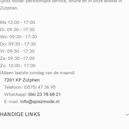
Sjosz Mode: persoonlijke service, online en in onze winkel in
Zutphen.
Ma 13.00 – 17:00
Di: 09.30 – 17:30
Wo: 09:30 - 17:30
Do: 09:30 - 17:30
Vr: 09:30 - 17:30
Za: 09.30 –17.00
Zo: 12:00 - 17:00
(Alleen laatste zondag van de maand)
7201 KP Zutphen
Telefoon: (0575) 47 36 95
WhatAapp:
(06) 23 78 68 21
E-mail:
info@sjoszmode.nl
HANDIGE LINKS