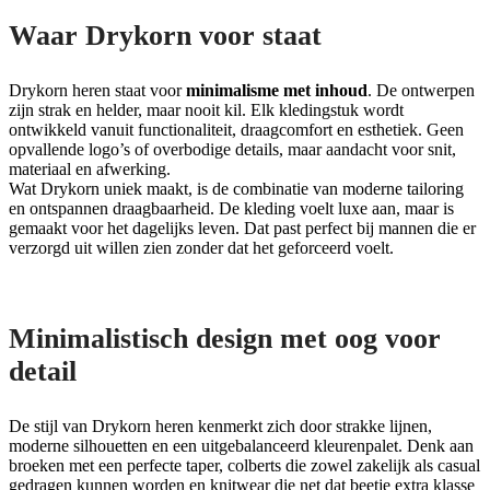
Waar Drykorn voor staat
Drykorn heren staat voor
minimalisme met inhoud
. De ontwerpen
zijn strak en helder, maar nooit kil. Elk kledingstuk wordt
ontwikkeld vanuit functionaliteit, draagcomfort en esthetiek. Geen
opvallende logo’s of overbodige details, maar aandacht voor snit,
materiaal en afwerking.
Wat Drykorn uniek maakt, is de combinatie van moderne tailoring
en ontspannen draagbaarheid. De kleding voelt luxe aan, maar is
gemaakt voor het dagelijks leven. Dat past perfect bij mannen die er
verzorgd uit willen zien zonder dat het geforceerd voelt.
Minimalistisch design met oog voor
detail
De stijl van Drykorn heren kenmerkt zich door strakke lijnen,
moderne silhouetten en een uitgebalanceerd kleurenpalet. Denk aan
broeken met een perfecte taper, colberts die zowel zakelijk als casual
gedragen kunnen worden en knitwear die net dat beetje extra klasse