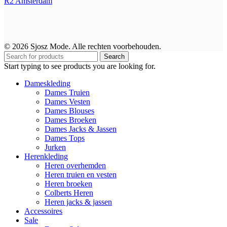
R2
Amsterdam
© 2026 Sjosz Mode. Alle rechten voorbehouden.
Search
Start typing to see products you are looking for.
Dameskleding
Dames Truien
Dames Vesten
Dames Blouses
Dames Broeken
Dames Jacks & Jassen
Dames Tops
Jurken
Herenkleding
Heren overhemden
Heren truien en vesten
Heren broeken
Colberts Heren
Heren jacks & jassen
Accessoires
Sale