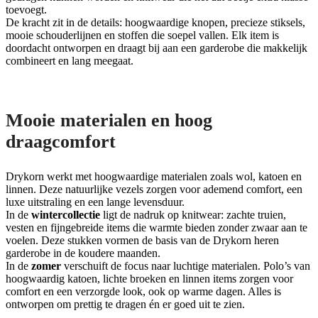
toevoegt.
De kracht zit in de details: hoogwaardige knopen, precieze stiksels,
mooie schouderlijnen en stoffen die soepel vallen. Elk item is
doordacht ontworpen en draagt bij aan een garderobe die makkelijk
combineert en lang meegaat.
Mooie materialen en hoog
draagcomfort
Drykorn werkt met hoogwaardige materialen zoals wol, katoen en
linnen. Deze natuurlijke vezels zorgen voor ademend comfort, een
luxe uitstraling en een lange levensduur.
In de
wintercollectie
ligt de nadruk op knitwear: zachte truien,
vesten en fijngebreide items die warmte bieden zonder zwaar aan te
voelen. Deze stukken vormen de basis van de Drykorn heren
garderobe in de koudere maanden.
In de
zomer
verschuift de focus naar luchtige materialen. Polo’s van
hoogwaardig katoen, lichte broeken en linnen items zorgen voor
comfort en een verzorgde look, ook op warme dagen. Alles is
ontworpen om prettig te dragen én er goed uit te zien.