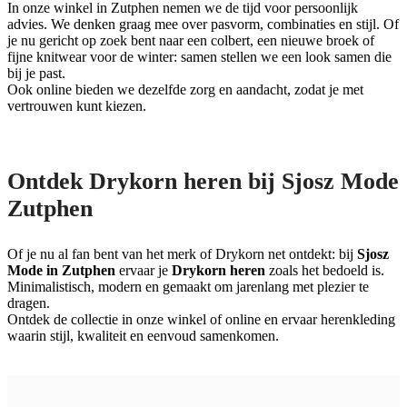
In onze winkel in Zutphen nemen we de tijd voor persoonlijk
advies. We denken graag mee over pasvorm, combinaties en stijl. Of
je nu gericht op zoek bent naar een colbert, een nieuwe broek of
fijne knitwear voor de winter: samen stellen we een look samen die
bij je past.
Ook online bieden we dezelfde zorg en aandacht, zodat je met
vertrouwen kunt kiezen.
Ontdek Drykorn heren bij Sjosz Mode
Zutphen
Of je nu al fan bent van het merk of Drykorn net ontdekt: bij
Sjosz
Mode in Zutphen
ervaar je
Drykorn heren
zoals het bedoeld is.
Minimalistisch, modern en gemaakt om jarenlang met plezier te
dragen.
Ontdek de collectie in onze winkel of online en ervaar herenkleding
waarin stijl, kwaliteit en eenvoud samenkomen.