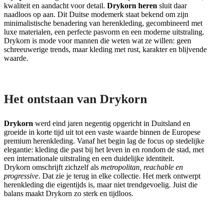
kwaliteit en aandacht voor detail.
Drykorn heren
sluit daar
naadloos op aan. Dit Duitse modemerk staat bekend om zijn
minimalistische benadering van herenkleding, gecombineerd met
luxe materialen, een perfecte pasvorm en een moderne uitstraling.
Drykorn is mode voor mannen die weten wat ze willen: geen
schreeuwerige trends, maar kleding met rust, karakter en blijvende
waarde.
Het ontstaan van Drykorn
Drykorn
werd eind jaren negentig opgericht in Duitsland en
groeide in korte tijd uit tot een vaste waarde binnen de Europese
premium herenkleding. Vanaf het begin lag de focus op stedelijke
elegantie: kleding die past bij het leven in en rondom de stad, met
een internationale uitstraling en een duidelijke identiteit.
Drykorn omschrijft zichzelf als
metropolitan, reachable en
progressive
. Dat zie je terug in elke collectie. Het merk ontwerpt
herenkleding die eigentijds is, maar niet trendgevoelig. Juist die
balans maakt Drykorn zo sterk en tijdloos.