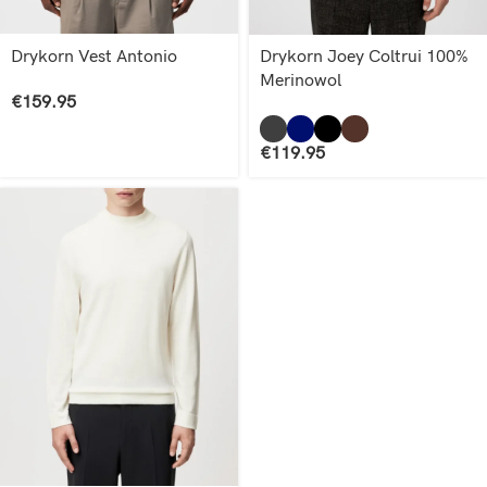
Drykorn Vest Antonio
Drykorn Joey Coltrui 100%
Merinowol
€
159.95
€
119.95