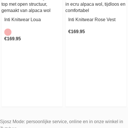
Inti Knitwear Loua
Inti Knitwear Rose Vest
€
169.95
€
169.95
Sjosz Mode: persoonlijke service, online en in onze winkel in