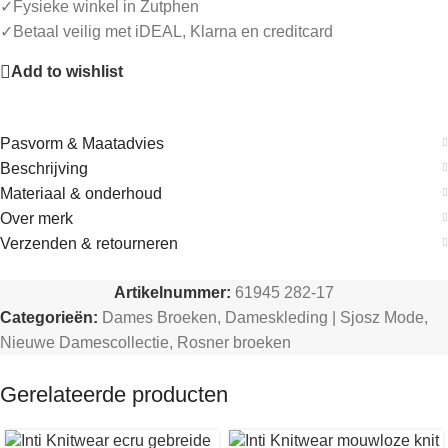
✓Fysieke winkel in Zutphen
✓Betaal veilig met iDEAL, Klarna en creditcard
Add to wishlist
Pasvorm & Maatadvies
Beschrijving
Materiaal & onderhoud
Over merk
Verzenden & retourneren
Artikelnummer:
61945 282-17
Categorieën:
Dames Broeken
,
Dameskleding | Sjosz Mode
,
Nieuwe Damescollectie
,
Rosner broeken
Gerelateerde producten