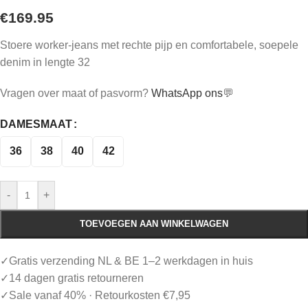
€
169.95
Stoere worker-jeans met rechte pijp en comfortabele, soepele
denim in lengte 32
Vragen over maat of pasvorm?
WhatsApp ons
💬
DAMESMAAT
36
38
40
42
-
+
TOEVOEGEN AAN WINKELWAGEN
✓Gratis verzending NL & BE 1–2 werkdagen in huis
✓14 dagen gratis retourneren
✓Sale vanaf 40% · Retourkosten €7,95