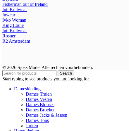
Fisherman out of Ireland
Inti Knitwear
Inwear
Ivko Woman
King Louie
Inti Knitwear
Rosner
R2
Amsterdam
© 2026 Sjosz Mode. Alle rechten voorbehouden.
Search
Start typing to see products you are looking for.
Dameskleding
Dames Truien
Dames Vesten
Dames Blouses
Dames Broeken
Dames Jacks & Jassen
Dames Tops
Jurken
Herenkleding