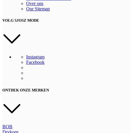
Over ons
Our Sitemap
VOLG SJOSZ MODE
Instagram
Facebook
ONTDEK ONZE MERKEN
BOB
Drykorn