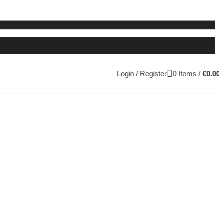
Login / Register
0
Items
/
€
0.0