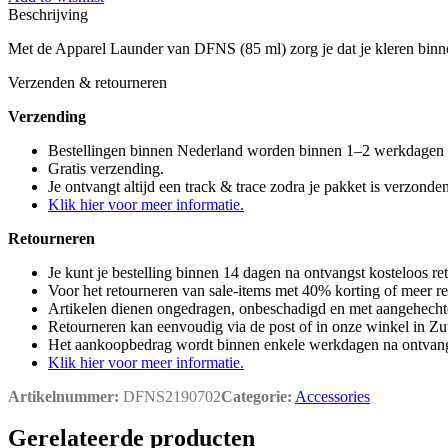
Beschrijving
Met de Apparel Launder van DFNS (85 ml) zorg je dat je kleren binn
Verzenden & retourneren
Verzending
Bestellingen binnen Nederland worden binnen 1–2 werkdagen
Gratis verzending.
Je ontvangt altijd een track & trace zodra je pakket is verzonden
Klik hier voor meer informatie.
Retourneren
Je kunt je bestelling binnen 14 dagen na ontvangst kosteloos re
Voor het retourneren van sale-items met 40% korting of meer r
Artikelen dienen ongedragen, onbeschadigd en met aangehechte
Retourneren kan eenvoudig via de post of in onze winkel in Zu
Het aankoopbedrag wordt binnen enkele werkdagen na ontvangs
Klik hier voor meer informatie.
Artikelnummer:
DFNS2190702
Categorie:
Accessories
Gerelateerde producten