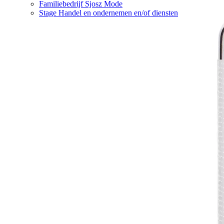
Familiebedrijf Sjosz Mode
Stage Handel en ondernemen en/of diensten