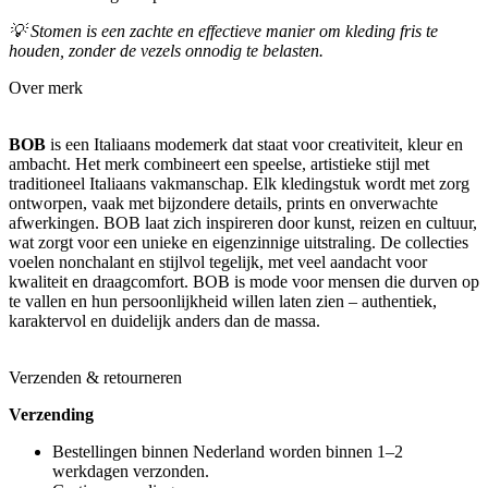
💡
Stomen is een zachte en effectieve manier om kleding fris te
houden, zonder de vezels onnodig te belasten.
Over merk
BOB
is een Italiaans modemerk dat staat voor creativiteit, kleur en
ambacht. Het merk combineert een speelse, artistieke stijl met
traditioneel Italiaans vakmanschap. Elk kledingstuk wordt met zorg
ontworpen, vaak met bijzondere details, prints en onverwachte
afwerkingen. BOB laat zich inspireren door kunst, reizen en cultuur,
wat zorgt voor een unieke en eigenzinnige uitstraling. De collecties
voelen nonchalant en stijlvol tegelijk, met veel aandacht voor
kwaliteit en draagcomfort. BOB is mode voor mensen die durven op
te vallen en hun persoonlijkheid willen laten zien – authentiek,
karaktervol en duidelijk anders dan de massa.
Verzenden & retourneren
Verzending
Bestellingen binnen Nederland worden binnen 1–2
werkdagen verzonden.