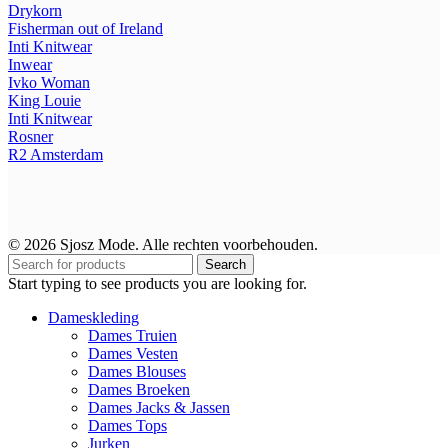
Drykorn
Fisherman out of Ireland
Inti Knitwear
Inwear
Ivko Woman
King Louie
Inti Knitwear
Rosner
R2
Amsterdam
© 2026 Sjosz Mode. Alle rechten voorbehouden.
Search
Start typing to see products you are looking for.
Dameskleding
Dames Truien
Dames Vesten
Dames Blouses
Dames Broeken
Dames Jacks & Jassen
Dames Tops
Jurken