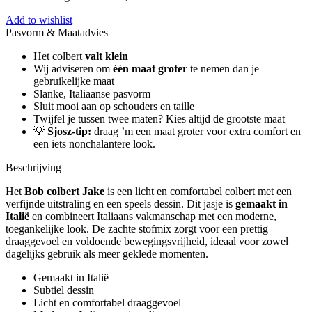
Add to wishlist
Pasvorm & Maatadvies
Het colbert
valt klein
Wij adviseren om
één maat groter
te nemen dan je
gebruikelijke maat
Slanke, Italiaanse pasvorm
Sluit mooi aan op schouders en taille
Twijfel je tussen twee maten? Kies altijd de grootste maat
💡
Sjosz-tip:
draag ’m een maat groter voor extra comfort en
een iets nonchalantere look.
Beschrijving
Het
Bob colbert Jake
is een licht en comfortabel colbert met een
verfijnde uitstraling en een speels dessin. Dit jasje is
gemaakt in
Italië
en combineert Italiaans vakmanschap met een moderne,
toegankelijke look. De zachte stofmix zorgt voor een prettig
draaggevoel en voldoende bewegingsvrijheid, ideaal voor zowel
dagelijks gebruik als meer geklede momenten.
Gemaakt in Italië
Subtiel dessin
Licht en comfortabel draaggevoel