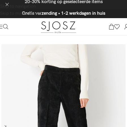
20-30% korting op geselecteerde items
Skip to navigation
Skip to main content
Gratis verzending • 1-2 werkdagen in huis