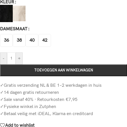
KLEUR
DAMESMAAT
36
38
40
42
-
+
TOEVOEGEN AAN WINKELWAGEN
✓Gratis verzending NL & BE 1–2 werkdagen in huis
✓14 dagen gratis retourneren
✓Sale vanaf 40% · Retourkosten €7,95
✓Fysieke winkel in Zutphen
✓Betaal veilig met iDEAL, Klarna en creditcard
Add to wishlist