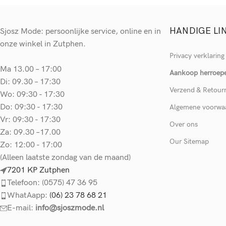
HANDIGE LI
Sjosz Mode: persoonlijke service, online en in
onze winkel in Zutphen.
Privacy verklaring
Ma 13.00 – 17:00
Aankoop herroep
Di: 09.30 – 17:30
Verzend & Retour
Wo: 09:30 - 17:30
Do: 09:30 - 17:30
Algemene voorwa
Vr: 09:30 - 17:30
Over ons
Za: 09.30 –17.00
Our Sitemap
Zo: 12:00 - 17:00
(Alleen laatste zondag van de maand)
7201 KP Zutphen
Telefoon: (0575) 47 36 95
WhatAapp:
(06) 23 78 68 21
E-mail:
info@sjoszmode.nl