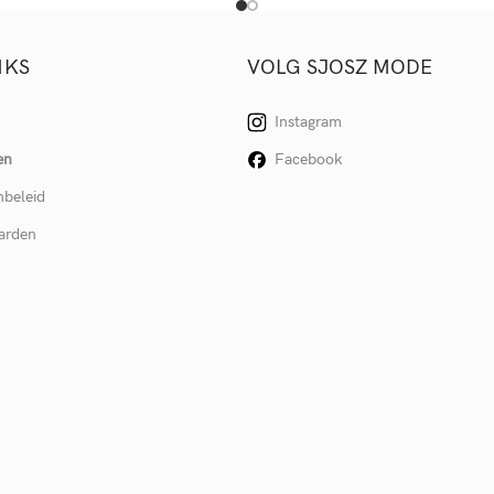
NKS
VOLG SJOSZ MODE
Instagram
en
Facebook
nbeleid
arden