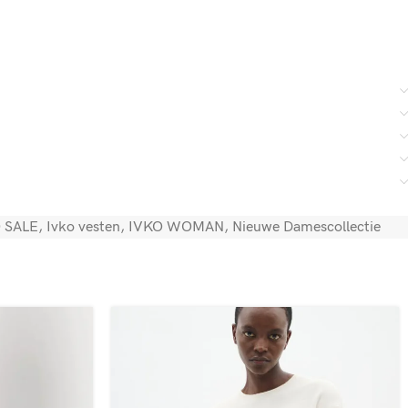
 SALE
,
Ivko vesten
,
IVKO WOMAN
,
Nieuwe Damescollectie