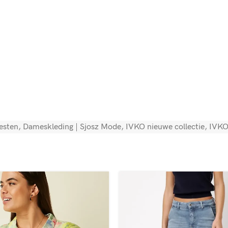
esten
,
Dameskleding | Sjosz Mode
,
IVKO nieuwe collectie
,
IVKO