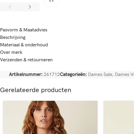
Pasvorm & Maatadvies
Beschrijving
Materiaal & onderhoud
Over merk
Verzenden & retourneren
Artikelnummer:
261712
Categorieën:
Dames Sale
,
Dames V
Gerelateerde producten