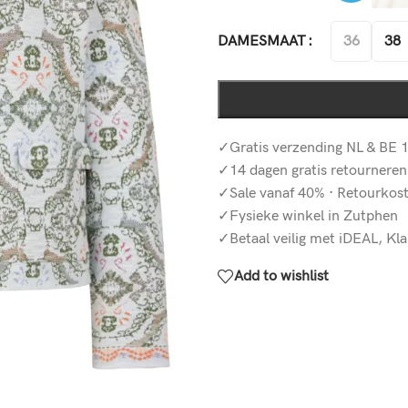
36
38
DAMESMAAT
✓Gratis verzending NL & BE 1
✓14 dagen gratis retourneren
✓Sale vanaf 40% · Retourkos
✓Fysieke winkel in Zutphen
✓Betaal veilig met iDEAL, Kla
Add to wishlist