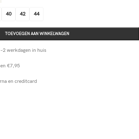
40
42
44
TOEVOEGEN AAN WINKELWAGEN
–2 werkdagen in huis
ten €7,95
rna en creditcard