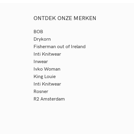
ONTDEK ONZE MERKEN
BOB
Drykorn
Fisherman out of Ireland
Inti Knitwear
Inwear
Ivko Woman
King Louie
Inti Knitwear
Rosner
R2
Amsterdam