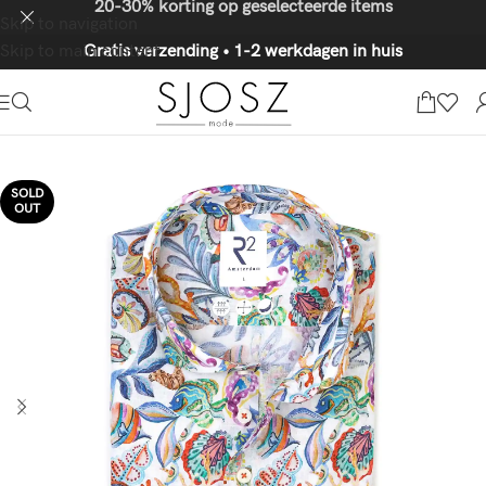
20-30% korting op geselecteerde items
Skip to navigation
Skip to main content
Gratis verzending • 1-2 werkdagen in huis
SOLD
OUT