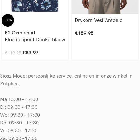
Drykorn Vest Antonio
-30%
R2 Overhemd
€
159.95
Bloemenprint Donkerblauw
€
83.97
€
119.95
Sjosz Mode: persoonlijke service, online en in onze winkel in
Zutphen.
Ma 13.00 – 17:00
Di: 09.30 – 17:30
Wo: 09:30 - 17:30
Do: 09:30 - 17:30
Vr: 09:30 - 17:30
Za: 09.30 –17.00