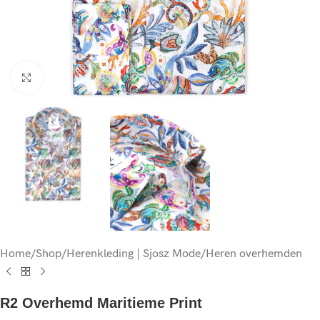
Click to enlarge
Home
/
Shop
/
Herenkleding | Sjosz Mode
/
Heren overhemden
R2 Overhemd Maritieme Print