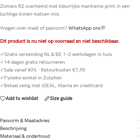
Zomers R2 overhemd met kleurrijke maritieme print in een
luchtige linnen-katoen mix.
Vragen over maat of pasvorm?
WhatsApp ons
💬
Dit product is nu niet op voorraad en niet beschikbaar.
✓Gratis verzending NL & BE 1–2 werkdagen in huis
✓14 dagen gratis retourneren
✓Sale vanaf 40% · Retourkosten €7,95
✓Fysieke winkel in Zutphen
✓Betaal veilig met iDEAL, Klarna en creditcard
Add to wishlist
Size guide
Pasvorm & Maatadvies
Beschrijving
Materiaal & onderhoud