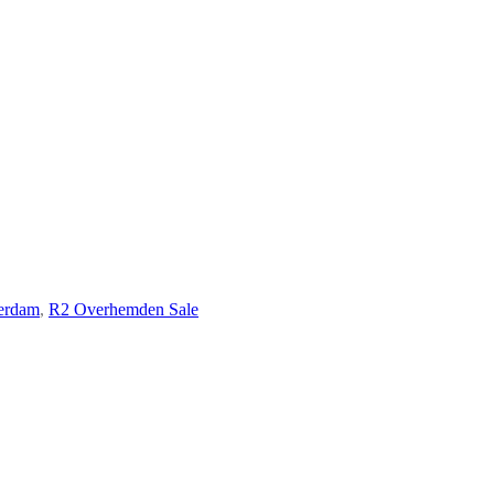
erdam
,
R2 Overhemden Sale