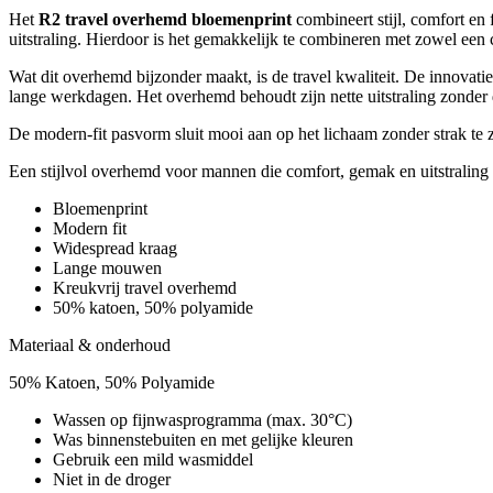
Het
R2 travel overhemd bloemenprint
combineert stijl, comfort en 
uitstraling. Hierdoor is het gemakkelijk te combineren met zowel een c
Wat dit overhemd bijzonder maakt, is de travel kwaliteit. De innovati
lange werkdagen. Het overhemd behoudt zijn nette uitstraling zonder dat
De modern-fit pasvorm sluit mooi aan op het lichaam zonder strak te 
Een stijlvol overhemd voor mannen die comfort, gemak en uitstraling
Bloemenprint
Modern fit
Widespread kraag
Lange mouwen
Kreukvrij travel overhemd
50% katoen, 50% polyamide
Materiaal & onderhoud
50% Katoen, 50% Polyamide
Wassen op fijnwasprogramma (max. 30°C)
Was binnenstebuiten en met gelijke kleuren
Gebruik een mild wasmiddel
Niet in de droger