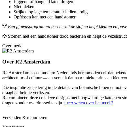
Liggend of hangend laten drogen
Niet bleken
Strijken op lage temperatuur indien nodig
Opfrissen kan met een handstomer
💡
Een fijnwasprogramma beschermt de stof en helpt kleuren en pas
💡 Stomen met een handstomer dood bacteriën en helpt de vezelstructuu
Over merk
Over R2 Amsterdam
R2 Amsterdam is een modern Nederlands herenmodemerk dat bekendstaa
architectuur of cultuur — en vertaalt dat naar unieke prints en kleurco
Die inspiratie zie je terug in de details: van botanische bloemenmotiev
draagbaarheid te verliezen.
R2 combineert deze creatieve designs met hoogwaardige katoenen stof
dragen zonder overdressed te zijn.
meer weten over het merk?
Verzenden & retourneren