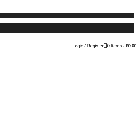
Login / Register
0
Items
/
€
0.0