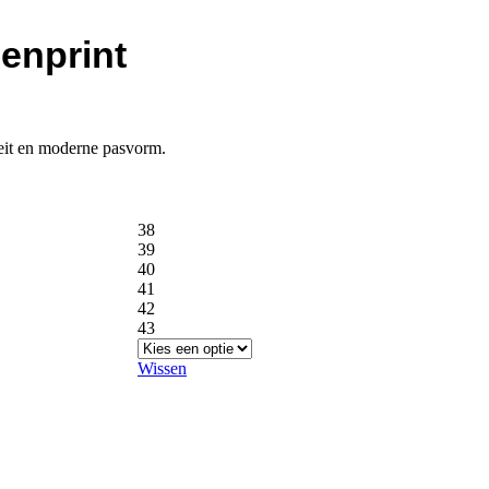
enprint
eit en moderne pasvorm.
38
39
40
41
42
43
Wissen