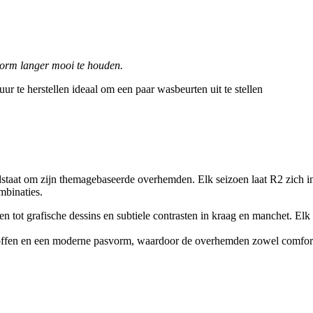
vorm langer mooi te houden.
r te herstellen ideaal om een paar wasbeurten uit te stellen
t om zijn themagebaseerde overhemden. Elk seizoen laat R2 zich inspi
mbinaties.
en tot grafische dessins en subtiele contrasten in kraag en manchet. Elk
fen en een moderne pasvorm, waardoor de overhemden zowel comfortabel