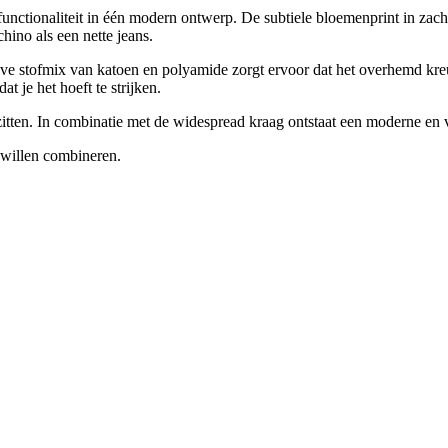
functionaliteit in één modern ontwerp. De subtiele bloemenprint in zach
hino als een nette jeans.
eve stofmix van katoen en polyamide zorgt ervoor dat het overhemd kreuk
 je het hoeft te strijken.
zitten. In combinatie met de widespread kraag ontstaat een moderne en 
 willen combineren.