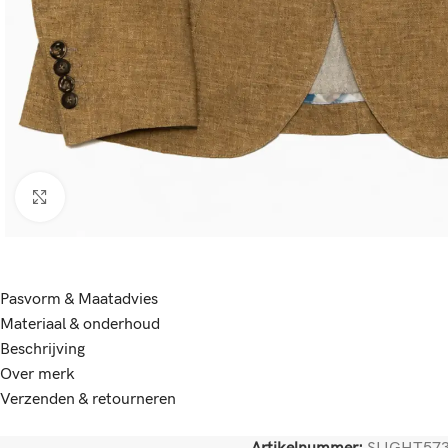
Click to enlarge
Pasvorm & Maatadvies
Materiaal & onderhoud
Beschrijving
Over merk
Verzenden & retourneren