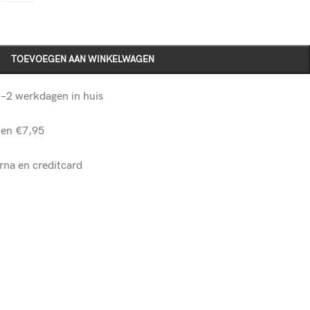
TOEVOEGEN AAN WINKELWAGEN
–2 werkdagen in huis
ten €7,95
rna en creditcard