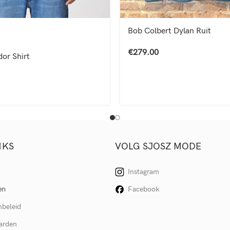
Bob Colbert Dylan Ruit
€
279.00
or Shirt
NKS
VOLG SJOSZ MODE
Instagram
en
Facebook
nbeleid
arden