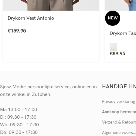
Drykorn Vest Antonio
NEW
€
159.95
Drykorn Tald
€
89.95
HANDIGE LI
Sjosz Mode: persoonlijke service, online en in
onze winkel in Zutphen.
Privacy verklaring
Ma 13.00 – 17:00
Aankoop herroep
Di: 09.30 – 17:30
Verzend & Retour
Wo: 09:30 - 17:30
Do: 09:30 - 17:30
Algemene voorwa