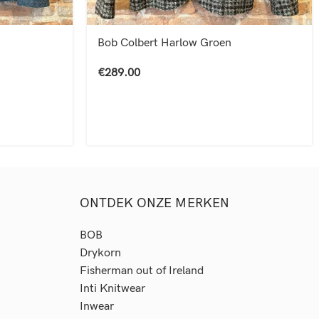
Bob Colbert Harlow Groen
€
289.00
ONTDEK ONZE MERKEN
BOB
Drykorn
Fisherman out of Ireland
Inti Knitwear
Inwear