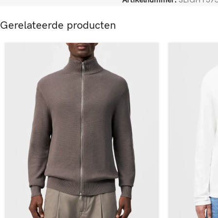
Artikelnummer:
SLIGHT573
Gerelateerde producten