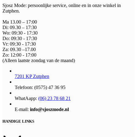
productpagina
Sjosz Mode: persoonlijke service, online en in onze winkel in
Zutphen.
Ma 13.00 – 17:00
Di: 09.30 – 17:30
Wo: 09:30 - 17:30
Do: 09:30 - 17:30
Vr: 09:30 - 17:30
Za: 09.30 –17.00
Zo: 12:00 - 17:00
(Alleen laatste zondag van de maand)
7201 KP Zutphen
Telefoon: (0575) 47 36 95
WhatAapp:
(06) 23 78 68 21
E-mail:
info@sjoszmode.nl
HANDIGE LINKS