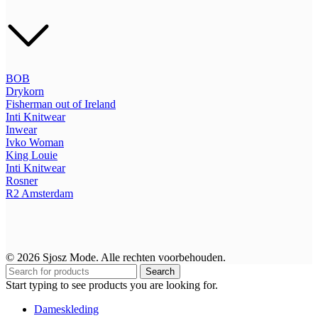
BOB
Drykorn
Fisherman out of Ireland
Inti Knitwear
Inwear
Ivko Woman
King Louie
Inti Knitwear
Rosner
R2
Amsterdam
© 2026 Sjosz Mode. Alle rechten voorbehouden.
Search
Start typing to see products you are looking for.
Dameskleding