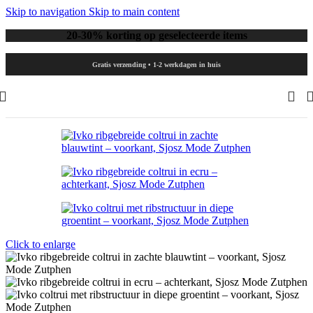
Skip to navigation
Skip to main content
20-30% korting op geselecteerde items
Gratis verzending • 1-2 werkdagen in huis
Click to enlarge