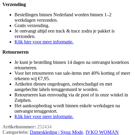
Verzending
Bestellingen binnen Nederland worden binnen 1–2
werkdagen verzonden.
Gratis verzending.
Je ontvangt altijd een track & trace zodra je pakket is
verzonden.
Klik hier voor meer informatie.
Retourneren
Je kunt je bestelling binnen 14 dagen na ontvangst kosteloos
retourneren.
Voor het retourneren van sale-items met 40% korting of meer
rekenen wij €7,95.
Artikelen dienen ongedragen, onbeschadigd en met
aangehechte labels teruggestuurd te worden.
Retourneren kan eenvoudig via de post of in onze winkel in
Zutphen.
Het aankoopbedrag wordt binnen enkele werkdagen na
ontvangst teruggestort.
Klik hier voor meer informatie.
Artikelnummer:
252434
Categorieën:
Dameskleding | Sjosz Mode
,
IVKO WOMAN