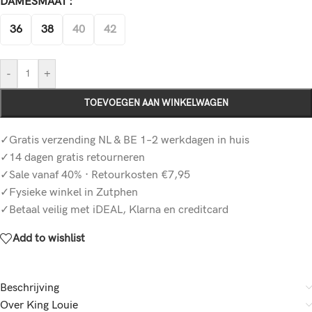
DAMESMAAT
36
38
40
42
-
+
TOEVOEGEN AAN WINKELWAGEN
✓Gratis verzending NL & BE 1–2 werkdagen in huis
✓14 dagen gratis retourneren
✓Sale vanaf 40% · Retourkosten €7,95
✓Fysieke winkel in Zutphen
✓Betaal veilig met iDEAL, Klarna en creditcard
Add to wishlist
Beschrijving
Over King Louie