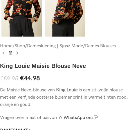
Home
/
Shop
/
Dameskleding | Sjosz Mode
/
Dames Blouses
King Louie Maisie Blouse Neve
€
44.98
€
89.95
De Maisie Neve-blouse van
King
Louie
is een stijlvolle blouse
met een verfijnde oosterse bloemenprint in warme tinten rood,
oranje en goud.
Vragen over maat of pasvorm?
WhatsApp ons
💬