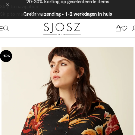
20-30% korting op geselecteerde items
Skip to navigation
Skip to main content
Gratis verzending • 1-2 werkdagen in huis
-50%