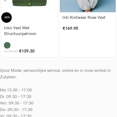
Inti Knitwear Rose Vest
-30%
Ivko Vest Met
€
169.95
Structuurpatroon
€
139.30
€
199.00
Sjosz Mode: persoonlijke service, online en in onze winkel in
Zutphen.
Ma 13.00 – 17:00
Di: 09.30 – 17:30
Wo: 09:30 - 17:30
Do: 09:30 - 17:30
Vr: 09:30 - 17:30