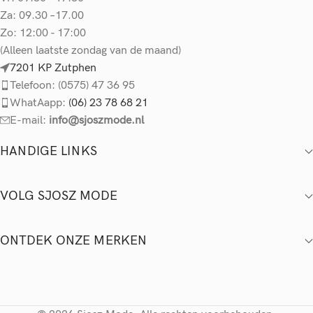
Za: 09.30 –17.00
Zo: 12:00 - 17:00
(Alleen laatste zondag van de maand)
7201 KP Zutphen
Telefoon: (0575) 47 36 95
WhatAapp:
(06) 23 78 68 21
E-mail:
info@sjoszmode.nl
HANDIGE LINKS
VOLG SJOSZ MODE
ONTDEK ONZE MERKEN