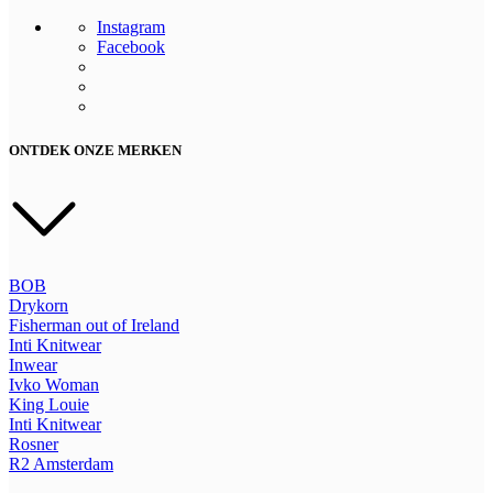
Instagram
Facebook
ONTDEK ONZE MERKEN
BOB
Drykorn
Fisherman out of Ireland
Inti Knitwear
Inwear
Ivko Woman
King Louie
Inti Knitwear
Rosner
R2
Amsterdam