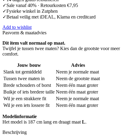
✓Sale vanaf 40% · Retourkosten €7,95
✓Fysieke winkel in Zutphen
✓Betaal veilig met iDEAL, Klarna en creditcard
Add to wishlist
Pasvorm & maatadvies
Dit item valt normaal op maat.
Twijfel je tussen twee maten? Kies dan de grootste voor meer
comfort.
Jouw bouw
Advies
Slank tot gemiddeld
Neem je normale maat
Tussen twee maten in
Neem de grootste maat
Brede schouders of borst
Neem één maat groter
Buikje of iets bredere taille
Neem één maat groter
Wil je een strakkere fit
Neem je normale maat
Wil je een iets lossere fit
Neem één maat groter
Modelinformatie
Het model is 187 cm lang en draagt maat
L
.
Beschrijving