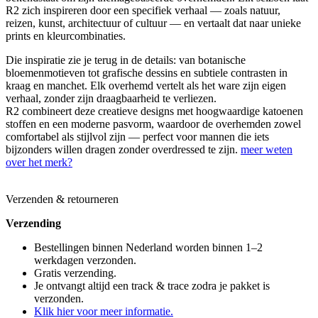
R2 zich inspireren door een specifiek verhaal — zoals natuur,
reizen, kunst, architectuur of cultuur — en vertaalt dat naar unieke
prints en kleurcombinaties.
Die inspiratie zie je terug in de details: van botanische
bloemenmotieven tot grafische dessins en subtiele contrasten in
kraag en manchet. Elk overhemd vertelt als het ware zijn eigen
verhaal, zonder zijn draagbaarheid te verliezen.
R2 combineert deze creatieve designs met hoogwaardige katoenen
stoffen en een moderne pasvorm, waardoor de overhemden zowel
comfortabel als stijlvol zijn — perfect voor mannen die iets
bijzonders willen dragen zonder overdressed te zijn.
meer weten
over het merk?
Verzenden & retourneren
Verzending
Bestellingen binnen Nederland worden binnen 1–2
werkdagen verzonden.
Gratis verzending.
Je ontvangt altijd een track & trace zodra je pakket is
verzonden.
Klik hier voor meer informatie.