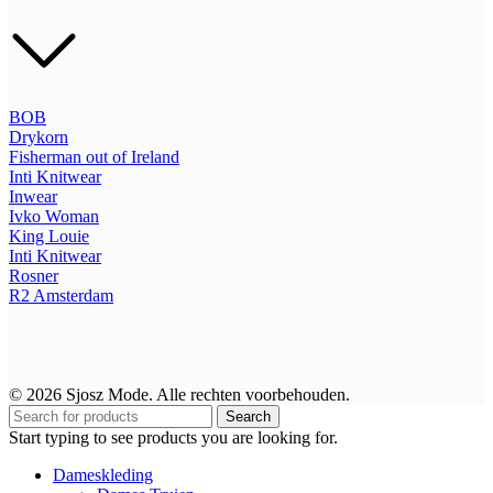
BOB
Drykorn
Fisherman out of Ireland
Inti Knitwear
Inwear
Ivko Woman
King Louie
Inti Knitwear
Rosner
R2
Amsterdam
© 2026 Sjosz Mode. Alle rechten voorbehouden.
Search
Start typing to see products you are looking for.
Dameskleding