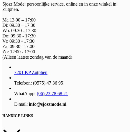
Sjosz Mode: persoonlijke service, online en in onze winkel in
Zutphen.
Ma 13.00 – 17:00
Di: 09.30 – 17:30
Wo: 09:30 - 17:30
Do: 09:30 - 17:30
Vr: 09:30 - 17:30
Za: 09.30 –17.00
Zo: 12:00 - 17:00
(Alleen laatste zondag van de maand)
7201 KP Zutphen
Telefoon: (0575) 47 36 95
WhatAapp:
(06) 23 78 68 21
E-mail:
info@sjoszmode.nl
HANDIGE LINKS