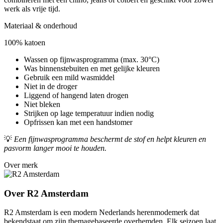
werk als vrije tijd.
Materiaal & onderhoud
100% katoen
Wassen op fijnwasprogramma (max. 30°C)
Was binnenstebuiten en met gelijke kleuren
Gebruik een mild wasmiddel
Niet in de droger
Liggend of hangend laten drogen
Niet bleken
Strijken op lage temperatuur indien nodig
Opfrissen kan met een handstomer
💡
Een fijnwasprogramma beschermt de stof en helpt kleuren en
pasvorm langer mooi te houden.
Over merk
Over R2 Amsterdam
R2 Amsterdam is een modern Nederlands herenmodemerk dat
bekendstaat om zijn themagebaseerde overhemden. Elk seizoen laat