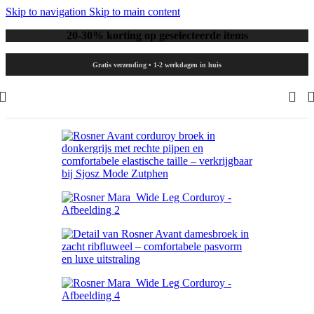
Skip to navigation
Skip to main content
20-30% korting op geselecteerde items
Gratis verzending • 1-2 werkdagen in huis