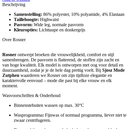
Beschrijving
Samenstelling:
86% polyester, 10% polyamide, 4% Elastaan
Taillehoogte:
Highwaist
Pasvorm:
Wide leg, normale pasvorm
Kleuropties:
Lichttaupe en donkergrijs
Over Rosner
Rosner
ontwerpt broeken die vrouwelijkheid, comfort en stijl
samenbrengen. De pasvorm is flatterend, de stoffen zijn zacht en
van hoge kwaliteit. Elk model is ontworpen met oog voor detail en
duurzaamheid, zodat je je de hele dag prettig voelt. Bij
Sjosz Mode
Zutphen
waarderen we Rosner om zijn tijdloze elegantie en
karaktervolle eenvoud – mode die past bij elke vrouw en elk
moment.
Wasvoorschriften & Onderhoud
Binnenstebuiten wassen op max. 30°C
Wasprogramma
:
Fijnwas of normaal programma, liever niet te
zwaar centrifugeren.