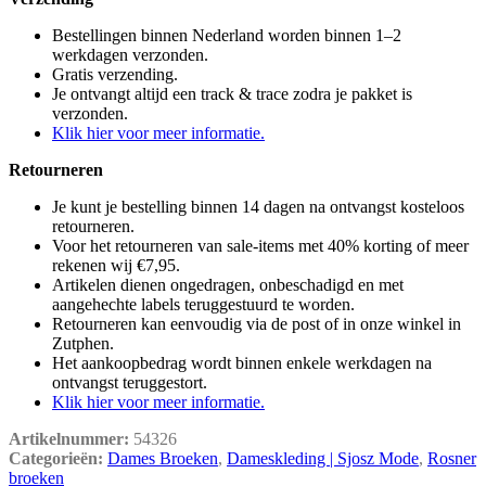
Bestellingen binnen Nederland worden binnen 1–2
werkdagen verzonden.
Gratis verzending.
Je ontvangt altijd een track & trace zodra je pakket is
verzonden.
Klik hier voor meer informatie.
Retourneren
Je kunt je bestelling binnen 14 dagen na ontvangst kosteloos
retourneren.
Voor het retourneren van sale-items met 40% korting of meer
rekenen wij €7,95.
Artikelen dienen ongedragen, onbeschadigd en met
aangehechte labels teruggestuurd te worden.
Retourneren kan eenvoudig via de post of in onze winkel in
Zutphen.
Het aankoopbedrag wordt binnen enkele werkdagen na
ontvangst teruggestort.
Klik hier voor meer informatie.
Artikelnummer:
54326
Categorieën:
Dames Broeken
,
Dameskleding | Sjosz Mode
,
Rosner
broeken