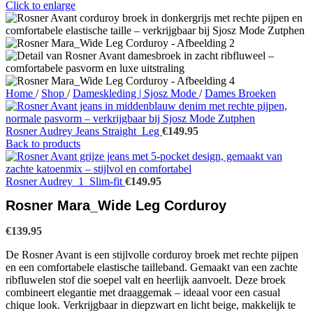
Click to enlarge
Home
/
Shop
/
Dameskleding | Sjosz Mode
/
Dames Broeken
Rosner Audrey Jeans Straight_Leg
€
149.95
Back to products
Rosner Audrey_1_Slim-fit
€
149.95
Rosner Mara_Wide Leg Corduroy
€
139.95
De Rosner Avant is een stijlvolle corduroy broek met rechte pijpen
en een comfortabele elastische tailleband. Gemaakt van een zachte
ribfluwelen stof die soepel valt en heerlijk aanvoelt. Deze broek
combineert elegantie met draaggemak – ideaal voor een casual
chique look. Verkrijgbaar in diepzwart en licht beige, makkelijk te