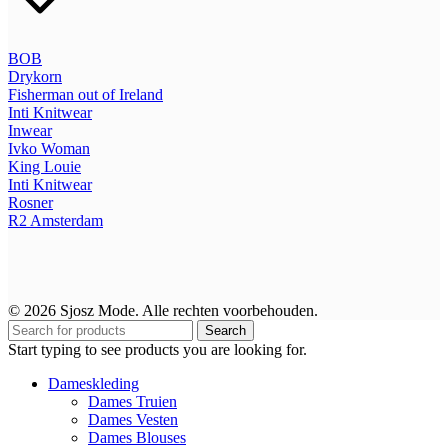
BOB
Drykorn
Fisherman out of Ireland
Inti Knitwear
Inwear
Ivko Woman
King Louie
Inti Knitwear
Rosner
R2
Amsterdam
© 2026 Sjosz Mode. Alle rechten voorbehouden.
Search
Start typing to see products you are looking for.
Dameskleding
Dames Truien
Dames Vesten
Dames Blouses