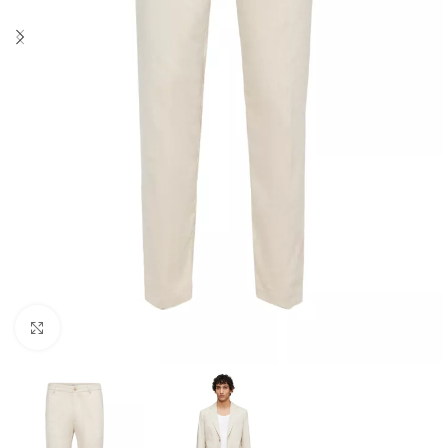
Click to enlarge