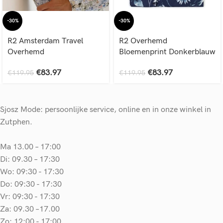
-30%
-30%
R2 Amsterdam Travel
R2 Overhemd
Overhemd
Bloemenprint Donkerblauw
€
83.97
€
83.97
€
119.95
€
119.95
Sjosz Mode: persoonlijke service, online en in onze winkel in
Zutphen.
Ma 13.00 – 17:00
Di: 09.30 – 17:30
Wo: 09:30 - 17:30
Do: 09:30 - 17:30
Vr: 09:30 - 17:30
Za: 09.30 –17.00
Zo: 12:00 - 17:00