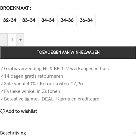
BROEKMAAT
32-34
33-34
34-34
34-36
36-34
-
+
TOEVOEGEN AAN WINKELWAGEN
✓Gratis verzending NL & BE 1–2 werkdagen in huis
✓14 dagen gratis retourneren
✓Sale vanaf 40% · Retourkosten €7,95
✓Fysieke winkel in Zutphen
✓Betaal veilig met iDEAL, Klarna en creditcard
Add to wishlist
Beschrijving